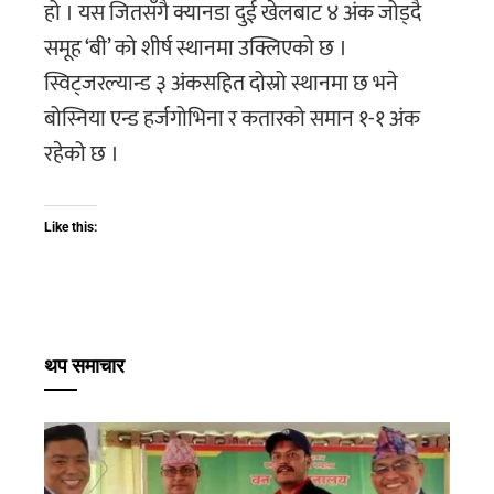
हो । यस जितसँगै क्यानडा दुई खेलबाट ४ अंक जोड्दै
समूह ‘बी’ को शीर्ष स्थानमा उक्लिएको छ ।
स्विट्जरल्यान्ड ३ अंकसहित दोस्रो स्थानमा छ भने
बोस्निया एन्ड हर्जगोभिना र कतारको समान १-१ अंक
रहेको छ ।
Like this:
थप समाचार