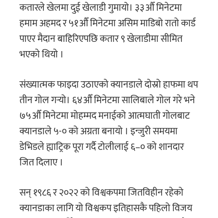
कतारले खेलमा दुई खेलाडी गुमायो। ३३औँ मिनेटमा
हमाम अहमद र ५१औँ मिनेटमा असिम माडिबो रातो कार्ड
पाएर मैदान बाहिरिएपछि कतार ९ खेलाडीमा सीमित
भएको थियो ।
संख्यात्मक फाइदा उठाएको क्यानडाले दोस्रो हाफमा थप
तीन गोल गर्‍यो। ६४औँ मिनेटमा सालिबाले गोल गरे भने
७५औँ मिनेटमा मोहम्मद मनाईको आत्मघाती गोलबाट
क्यानडाले ५-० को अग्रता बनायो । इन्जुरी समयमा
डेभिडले ह्याट्रिक पूरा गर्दै टोलीलाई ६–० को शानदार
जित दिलाए ।
सन् १९८६ र २०२२ को विश्वकपमा जितविहीन रहेको
क्यानडाका लागि यो विश्वकप इतिहासकै पहिलो विजय