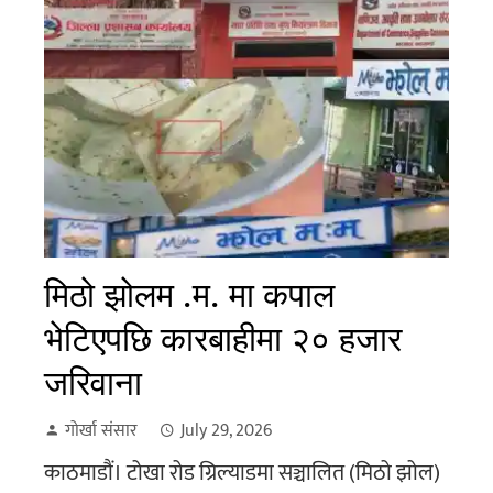
मिठो झोलम .म. मा कपाल
भेटिएपछि कारबाहीमा २० हजार
जरिवाना
गोर्खा संसार
July 29, 2026
काठमाडौं। टोखा रोड ग्रिल्याडमा सञ्चालित (मिठो झोल)