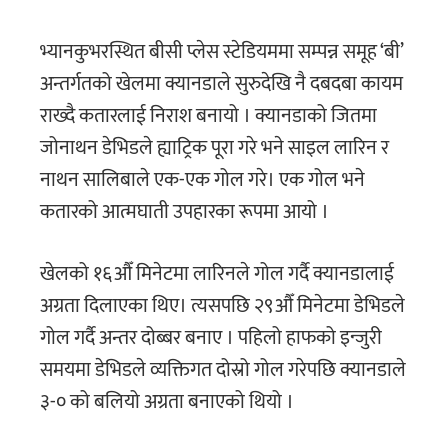
भ्यानकुभरस्थित बीसी प्लेस स्टेडियममा सम्पन्न समूह ‘बी’
अन्तर्गतको खेलमा क्यानडाले सुरुदेखि नै दबदबा कायम
राख्दै कतारलाई निराश बनायो । क्यानडाको जितमा
जोनाथन डेभिडले ह्याट्रिक पूरा गरे भने साइल लारिन र
नाथन सालिबाले एक-एक गोल गरे। एक गोल भने
कतारको आत्मघाती उपहारका रूपमा आयो ।
खेलको १६औँ मिनेटमा लारिनले गोल गर्दै क्यानडालाई
अग्रता दिलाएका थिए। त्यसपछि २९औँ मिनेटमा डेभिडले
गोल गर्दै अन्तर दोब्बर बनाए । पहिलो हाफको इन्जुरी
समयमा डेभिडले व्यक्तिगत दोस्रो गोल गरेपछि क्यानडाले
३-० को बलियो अग्रता बनाएको थियो ।