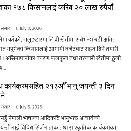
ाका १७८ किसानलाई करिब २० लाख रुपैयाँ
त
ा संसार
July 8, 2026
मा काँक्राे, पालुङटारमा लिची खेतीमा सबैभन्दा बढी क्षति;
त नपुगेका किसानलाई आगामी बजेटबाट राहत दिने तयारी
 । असिनापानीका कारण फलफूल तथा तरकारी खेतीमा ठूलो
य...
ध कार्यक्रमसहित २१३औँ भानु जयन्ती ३ दिन
ने
ा संसार
July 6, 2026
 तनहुँ नेपाली भाषाका आदिकवि भानुभक्त आचार्यको
यन्तीलाई विविध सिर्जनात्मक तथा सांस्कृतिक कार्यक्रमका