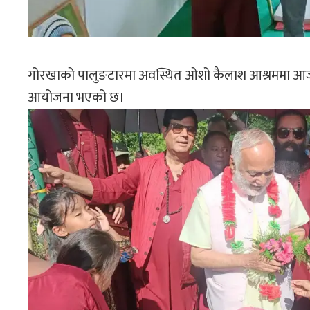
गोरखाको पालुङटारमा अवस्थित ओशो कैलाश आश्रममा आज २
आयोजना भएको छ।