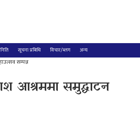
निति
सूचना प्रबिधि
विचार/ब्लग
अन्य
उत्सव सम्पन्न
श आश्रममा समुद्घाटन