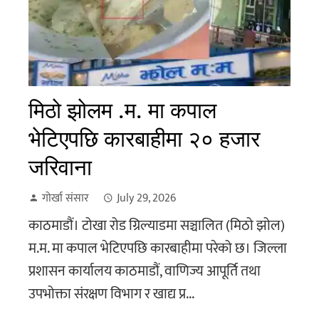
मिठो झोलम .म. मा कपाल
भेटिएपछि कारबाहीमा २० हजार
जरिवाना
गोर्खा संसार
July 29, 2026
काठमाडौं। टोखा रोड ग्रिल्याडमा सञ्चालित (मिठो झोल)
म.म. मा कपाल भेटिएपछि कारबाहीमा परेको छ। जिल्ला
प्रशासन कार्यालय काठमाडौं, वाणिज्य आपूर्ति तथा
उपभोक्ता संरक्षण विभाग र खाद्य प्र...