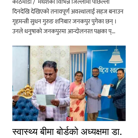
काठमाडौं / मधेशका विभिन्न जिल्लामा पछिल्ला
दिनदेखि देखिएको तनावपूर्ण अवस्थालाई सहज बनाउन
गृहमन्त्री सुधन गुरुङ शनिबार जनकपुर पुगेका छन् ।
उनले धनुषाको जनकपुरमा आन्दोलनरत पक्षका प्...
स्वास्थ्य बीमा बोर्डको अध्यक्षमा डा.