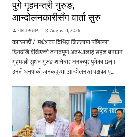
पुगे गृहमन्त्री गुरुङ,
आन्दोलनकारीसँग वार्ता सुरु
गोर्खा संसार
August 1, 2026
काठमाडौं / मधेशका विभिन्न जिल्लामा पछिल्ला
दिनदेखि देखिएको तनावपूर्ण अवस्थालाई सहज बनाउन
गृहमन्त्री सुधन गुरुङ शनिबार जनकपुर पुगेका छन् ।
उनले धनुषाको जनकपुरमा आन्दोलनरत पक्षका प्...