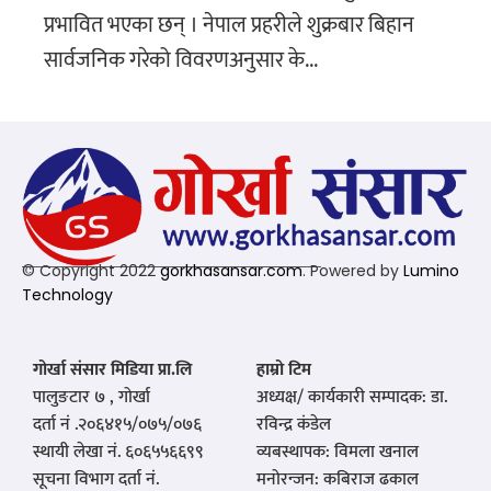
प्रभावित भएका छन् । नेपाल प्रहरीले शुक्रबार बिहान
सार्वजनिक गरेको विवरणअनुसार के...
© Copyright 2022
gorkhasansar.com
. Powered by
Lumino
Technology
गोर्खा संसार मिडिया प्रा.लि
हाम्रो टिम
पालुङटार ७ , गोर्खा
अध्यक्ष/ कार्यकारी सम्पादक: डा.
दर्ता नं .२०६४१५/०७५/०७६
रविन्द्र कंडेल
स्थायी लेखा नं. ६०६५५६६९९
व्यबस्थापक: विमला खनाल
सूचना विभाग दर्ता नं.
मनोरन्जन: कबिराज ढकाल