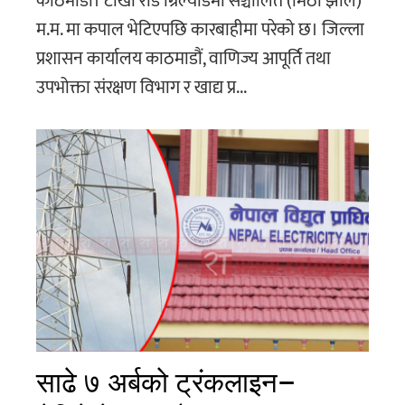
काठमाडौं। टोखा रोड ग्रिल्याडमा सञ्चालित (मिठो झोल)
म.म. मा कपाल भेटिएपछि कारबाहीमा परेको छ। जिल्ला
प्रशासन कार्यालय काठमाडौं, वाणिज्य आपूर्ति तथा
उपभोक्ता संरक्षण विभाग र खाद्य प्र...
साढे ७ अर्बको ट्रंकलाइन–