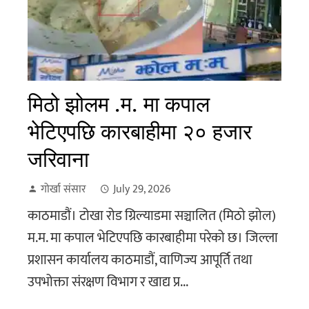
मिठो झोलम .म. मा कपाल
भेटिएपछि कारबाहीमा २० हजार
जरिवाना
गोर्खा संसार
July 29, 2026
काठमाडौं। टोखा रोड ग्रिल्याडमा सञ्चालित (मिठो झोल)
म.म. मा कपाल भेटिएपछि कारबाहीमा परेको छ। जिल्ला
प्रशासन कार्यालय काठमाडौं, वाणिज्य आपूर्ति तथा
उपभोक्ता संरक्षण विभाग र खाद्य प्र...