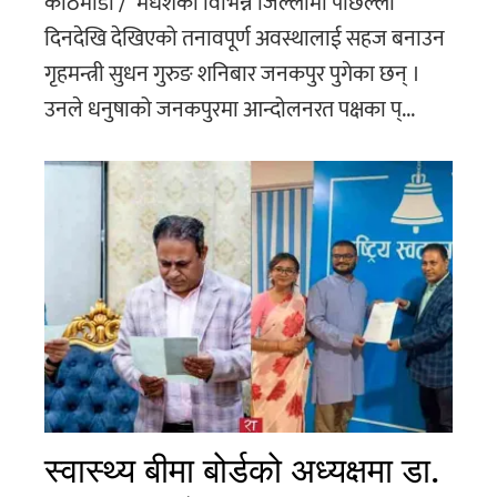
काठमाडौं / मधेशका विभिन्न जिल्लामा पछिल्ला
दिनदेखि देखिएको तनावपूर्ण अवस्थालाई सहज बनाउन
गृहमन्त्री सुधन गुरुङ शनिबार जनकपुर पुगेका छन् ।
उनले धनुषाको जनकपुरमा आन्दोलनरत पक्षका प्...
स्वास्थ्य बीमा बोर्डको अध्यक्षमा डा.