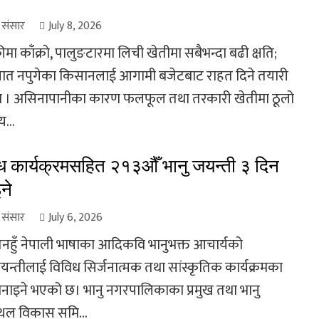
ा संसार
July 8, 2026
मा काँक्राे, पालुङटारमा लिची खेतीमा सबैभन्दा बढी क्षति;
त नपुगेका किसानलाई आगामी बजेटबाट राहत दिने तयारी
 । असिनापानीका कारण फलफूल तथा तरकारी खेतीमा ठूलो
य...
ध कार्यक्रमसहित २१३औँ भानु जयन्ती ३ दिन
ने
ा संसार
July 6, 2026
 तनहुँ नेपाली भाषाका आदिकवि भानुभक्त आचार्यको
यन्तीलाई विविध सिर्जनात्मक तथा सांस्कृतिक कार्यक्रमका
नाइने भएको छ। भानु नगरपालिकाका प्रमुख तथा भानु
्थल विकास समि...