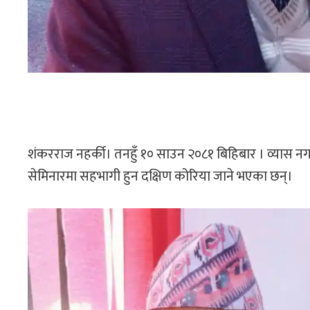
शंकरराज नहर्की। तनहुँ १० साउन २०८१ बिहिबार । व्यास नगरपा
सेमिनारमा सहभागी हुन दक्षिण कोरिया जाने भएका छन्।