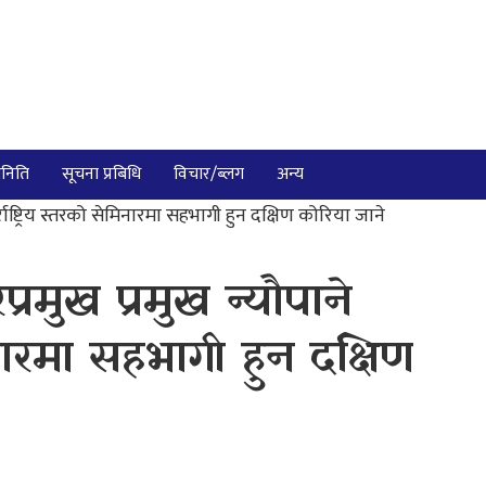
निति
सूचना प्रबिधि
विचार/ब्लग
अन्य
राष्ट्रिय स्तरको सेमिनारमा सहभागी हुन दक्षिण कोरिया जाने
रमुख प्रमुख न्यौपाने
मिनारमा सहभागी हुन दक्षिण