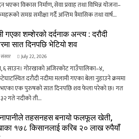
दन भएका विकास निर्माण, सेवा प्रवाह तथा विभिन्न योजना–
्रमहरूको समग्र समीक्षा गर्दै अन्तिम त्रैमासिक तथा वार्ष...
ी गएका शम्शेरको दर्दनाक अन्त्य : दरौदी
रमा सात दिनपछि भेटियो शव
ा संसार
July 22, 2026
, ६ साउन। गोरखाको अजिरकोट गाउँपालिका–४,
टेघाटस्थित दरौदी नदीमा मलामी गएका बेला नुहाउने क्रममा
ता भएका एक पुरुषको सात दिनपछि शव फेला परेको छ। गत
३२ गते नदीको ती...
नापानीले तहसनहस बनायो फलफूल खेती,
ाका १७८ किसानलाई करिब २० लाख रुपैयाँ
त