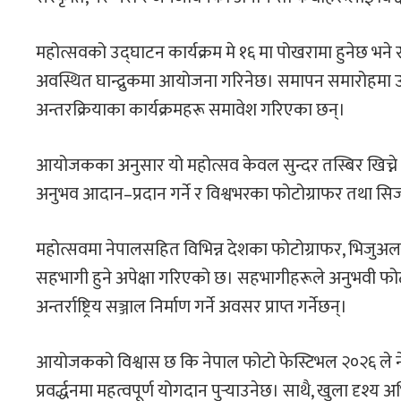
महोत्सवको उद्घाटन कार्यक्रम मे १६ मा पोखरामा हुनेछ भने स
अवस्थित घान्द्रुकमा आयोजना गरिनेछ। समापन समारोहमा उत
अन्तरक्रियाका कार्यक्रमहरू समावेश गरिएका छन्।
आयोजकका अनुसार यो महोत्सव केवल सुन्दर तस्बिर खिच्ने प्र
अनुभव आदान–प्रदान गर्ने र विश्वभरका फोटोग्राफर तथा सिर्जन
महोत्सवमा नेपालसहित विभिन्न देशका फोटोग्राफर, भिजुअल आर्ट
सहभागी हुने अपेक्षा गरिएको छ। सहभागीहरूले अनुभवी फोटोग्
अन्तर्राष्ट्रिय सञ्जाल निर्माण गर्ने अवसर प्राप्त गर्नेछन्।
आयोजकको विश्वास छ कि नेपाल फोटो फेस्टिभल २०२६ ले नेपाल
प्रवर्द्धनमा महत्वपूर्ण योगदान पुर्‍याउनेछ। साथै, खुला द