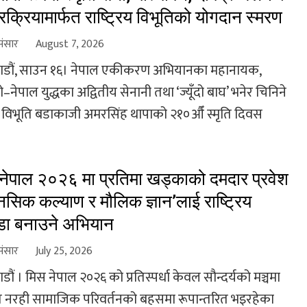
रक्रियामार्फत राष्ट्रिय विभूतिको योगदान स्मरण
संसार
August 7, 2026
डौं, साउन १६। नेपाल एकीकरण अभियानका महानायक,
ो–नेपाल युद्धका अद्वितीय सेनानी तथा ‘ज्यूँदो बाघ’ भनेर चिनिने
्रिय विभूति बडाकाजी अमरसिंह थापाको २१०औँ स्मृति दिवस
नेपाल २०२६ मा प्रतिमा खड्काको दमदार प्रवेश
ानसिक कल्याण र मौलिक ज्ञान’लाई राष्ट्रिय
्डा बनाउने अभियान
संसार
July 25, 2026
ौं । मिस नेपाल २०२६ को प्रतिस्पर्धा केवल सौन्दर्यको मञ्चमा
 नरही सामाजिक परिवर्तनको बहसमा रूपान्तरित भइरहेका