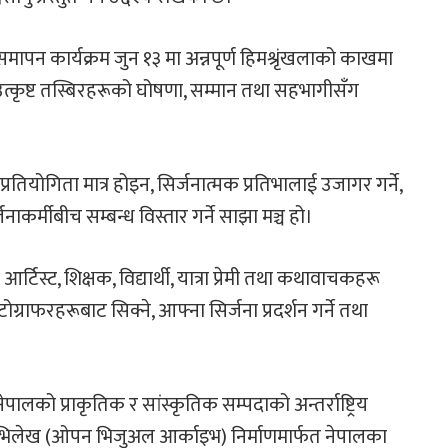
मापन कार्यक्रम जुन १३ मा अन्नपूर्ण हिमश्रृंखलाको काखमा
्कृष्ट तस्बिरहरूको घोषणा, सम्मान तथा सहभागीसँग
तियोगिता मात्र होइन, सिर्जनात्मक प्रतिभालाई उजागर गर्ने,
ाकर्मीबीच सम्बन्ध विस्तार गर्ने साझा मञ्च हो।
िस्ट, शिक्षक, विद्यार्थी, यात्रा प्रेमी तथा कथावाचकहरू
राफरहरूबाट सिक्ने, आफ्ना सिर्जना प्रदर्शन गर्ने तथा
को प्राकृतिक र सांस्कृतिक सम्पदाको अन्तर्राष्ट्रिय
ृश्य अभिलेख (ओपन भिजुअल आर्काइभ) निर्माणमार्फत नेपालका