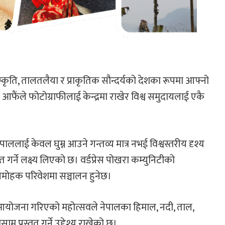
कृति, तालतलैया र प्राकृतिक सौन्दर्यको देशका रूपमा आफ्नो
फैंले फोटोग्राफीलाई केन्द्रमा राखेर विश्व समुदायलाई एकै
ाललाई केवल घुम्न आउने गन्तव्य मात्र नभई विश्वस्तरीय दृश्य
गर्ने लक्ष्य लिएको छ। वर्डप्रेस पोखरा कम्युनिटीको
नमोहक परिवेशमा सञ्चालन हुनेछ।
ित आयोजना गरिएको महोत्सवले नेपालका हिमाल, नदी, ताल,
 प्रस्तुत गर्ने उद्देश्य राखेको छ।