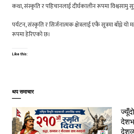
कथा, संस्कृति र पहिचानलाई दीर्घकालीन रूपमा विश्वसामु सुरक्ष
पर्यटन, संस्कृति र सिर्जनात्मक क्षेत्रलाई एकै सूत्रमा बाँध्
रूपमा हेरिएको छ।
Like this:
थप समाचार
ज्यू
देशभ
देशव्