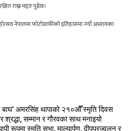
ित राख्न मद्दत पुग्नेछ।
ने यो महोत्सव नेपालमा फोटोग्राफीको इतिहासमा नयाँ अध्यायका
ँदो बाघ’ अमरसिंह थापाको २१०औँ स्मृति दिवस
र श्रद्धा, सम्मान र गौरवका साथ मनाइयो
यापी रूपमा स्मृति सभा, माल्यार्पण, दीपप्रज्वलन र