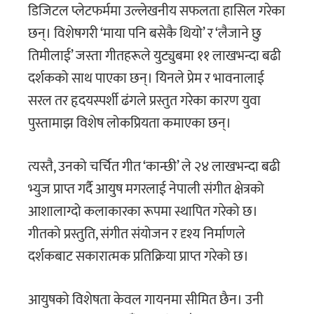
डिजिटल प्लेटफर्ममा उल्लेखनीय सफलता हासिल गरेका
छन्। विशेषगरी ‘माया पनि बसेकै थियो’ र ‘लैजाने छु
तिमीलाई’ जस्ता गीतहरूले युट्युबमा ११ लाखभन्दा बढी
दर्शकको साथ पाएका छन्। यिनले प्रेम र भावनालाई
सरल तर हृदयस्पर्शी ढंगले प्रस्तुत गरेका कारण युवा
पुस्तामाझ विशेष लोकप्रियता कमाएका छन्।
त्यस्तै, उनको चर्चित गीत ‘कान्छी’ ले २४ लाखभन्दा बढी
भ्युज प्राप्त गर्दै आयुष मगरलाई नेपाली संगीत क्षेत्रको
आशालाग्दो कलाकारका रूपमा स्थापित गरेको छ।
गीतको प्रस्तुति, संगीत संयोजन र दृश्य निर्माणले
दर्शकबाट सकारात्मक प्रतिक्रिया प्राप्त गरेको छ।
आयुषको विशेषता केवल गायनमा सीमित छैन। उनी