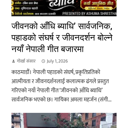
जीवनको आँधि ब्याधि’ सार्वजनिक,
पहाडको संघर्ष र जीवनदर्शन बोल्ने
नयाँ नेपाली गीत बजारमा
गोर्खा संसार
July 1, 2026
काठमाडौं। नेपाली पहाडको संघर्ष, प्रकृतिप्रतिको
आत्मीयता र जीवनदर्शनलाई कलात्मक ढंगले प्रस्तुत
गरिएको नयाँ नेपाली गीत ‘जीवनको आँधि ब्याधि’
सार्वजनिक भएको छ। गायिका अमला महर्जन (संगी...