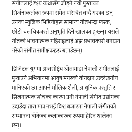
संगीतलाई दृश्य कथासँग जोड्ने नयाँ पुस्ताका
सिर्जनाकर्ताका रूपमा समेत परिचित बन्दै गएका छन्।
उनका म्युजिक भिडियोहरू सामान्य गीतभन्दा फरक,
छोटो चलचित्रजस्तै अनुभूति दिने खालका हुन्छन्। यसले
गीतको भावनात्मक गहिराइलाई अझ प्रभावकारी बनाउने
गरेको संगीत समीक्षकहरू बताउँछन्।
डिजिटल युगमा अन्तर्राष्ट्रिय श्रोतामाझ नेपाली संगीतलाई
पुर्‍याउने अभियानमा आयुष मगरको योगदान उल्लेखनीय
मानिएको छ। आफ्नै मौलिक शैली, आधुनिक प्रस्तुति र
सिर्जनात्मक सोचका कारण उनी नेपाली संगीत उद्योगका
उदाउँदा तारा मात्र नभई विश्व बजारमा नेपाली संगीतको
सम्भावना बोकेका कलाकारका रूपमा हेरिन थालेका
छन्।