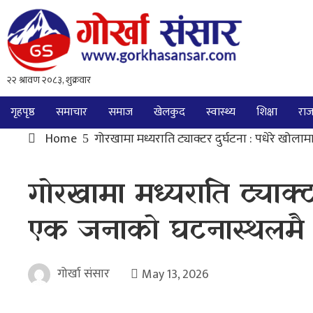
गृहपृष्ठ
समाचार
समाज
खेलकुद
स्वास्थ्य
शिक्षा
राज
Home
गोरखामा मध्यराति ट्याक्टर दुर्घटना : पधेरे खोला
गोरखामा मध्यराति ट्याक्ट
एक जनाको घटनास्थलमै मृ
गोर्खा संसार
May 13, 2026