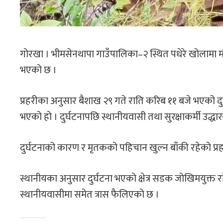
गोरखा । भीमसेनथापा गाउँपालिका–२ स्थित पधेरे खोलामा मं
भएको छ ।
प्रहरीका अनुसार बैशाख २९ गते राति करिब ११ बजे भएको दु
भएको हो । दुर्घटनापछि स्थानीयवासी तथा सुरक्षाकर्मी उद्ध
दुर्घटनाको कारण र मृतकको पहिचान खुल्न बाँकी रहेको प्
स्थानीयका अनुसार दुर्घटना भएको क्षेत्र सडक जोखिमयुक्
स्थानीयवासीमा समेत त्रास फैलिएको छ ।