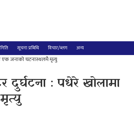
निति
सूचना प्रबिधि
विचार/ब्लग
अन्य
मा एक जनाको घटनास्थलमै मृत्यु
र दुर्घटना : पधेरे खोलामा
त्यु