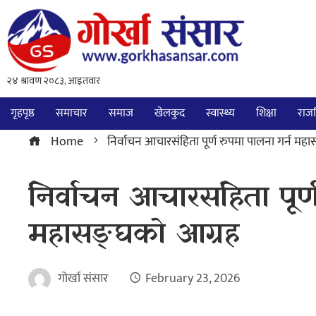
गृहपृष्ठ
समाचार
समाज
खेलकुद
स्वास्थ्य
शिक्षा
राज
Home
निर्वाचन आचारसंहिता पूर्ण रुपमा पालना गर्न मह
निर्वाचन आचारसंहिता पूर्
महासङ्घको आग्रह
गोर्खा संसार
February 23, 2026