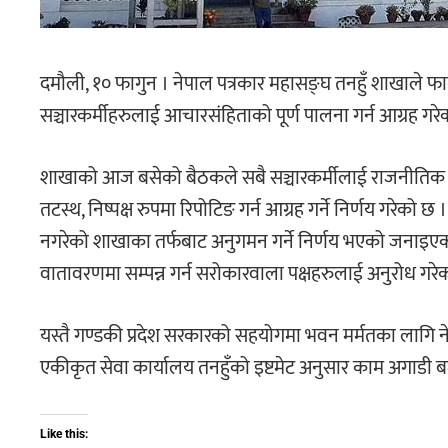
दमौली, १० फागुन । नेपाल पत्रकार महासङ्घ तनहुँ शाखाले फा
सञ्चारकर्मीहरुलाई आचारसंहिताको पूर्ण पालना गर्न आग्रह गरे
शाखाको आज बसेको बैठकले सबै सञ्चारकर्मीलाई राजनीतिक दलको
तटस्थ, निष्पक्ष रुपमा रिपोटिङ गर्न आग्रह गर्ने निर्णय गरेको छ
नगरेको शाखाका तर्फबाट अनुगमन गर्ने निर्णय भएको जनाइएको 
वातावरणमा सम्पन्न गर्न सरोकारवाला पक्षहरुलाई अनुरोध गरे
यस्तै गण्डकी प्रदेश सरकारको सहयोगमा भवन मर्मतका लागि ने
एकीकृत सेवा कार्यालय तनहुँको इष्टमेट अनुसार काम अगाडी
Like this: