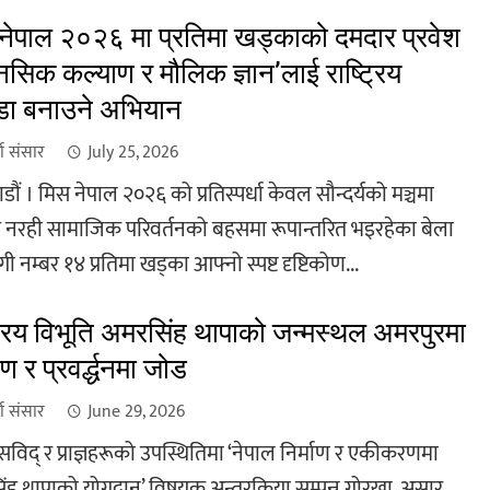
नेपाल २०२६ मा प्रतिमा खड्काको दमदार प्रवेश
ानसिक कल्याण र मौलिक ज्ञान’लाई राष्ट्रिय
्डा बनाउने अभियान
खा संसार
July 25, 2026
ौं । मिस नेपाल २०२६ को प्रतिस्पर्धा केवल सौन्दर्यको मञ्चमा
 नरही सामाजिक परिवर्तनको बहसमा रूपान्तरित भइरहेका बेला
ोगी नम्बर १४ प्रतिमा खड्का आफ्नो स्पष्ट दृष्टिकोण...
ट्रिय विभूति अमरसिंह थापाको जन्मस्थल अमरपुरमा
षण र प्रवर्द्धनमा जोड
खा संसार
June 29, 2026
विद् र प्राज्ञहरूको उपस्थितिमा ‘नेपाल निर्माण र एकीकरणमा
ंह थापाको योगदान’ विषयक अन्तरक्रिया सम्पन्न गोरखा, असार