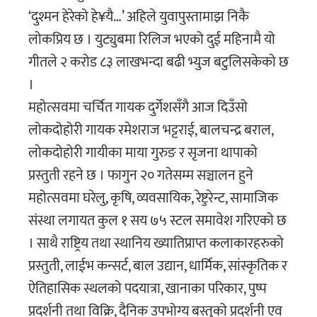
‘दुश्मन हेरेको हे¥यै…’ अहिले युवापुस्तामाझ निकै
लोकप्रिय छ । युट्युबमा रिलिज भएको दुई महिनामै यो
गीतले २ करोड ८३ लाखभन्दा बढी भ्युज बटुलिसकेको छ
।
महोत्सवमा चर्चित गायक दुर्गेशसँगै आज दिउँसो
लोकदोहोरी गायक रमेशराज भट्टराई, बालचन्द्र बराल,
लोकदोहोरी गायीका माया गुरुङ र सृजना थापाको
प्रस्तुती रहने छ । फागुन २० गतेसम्म सञ्चालन हुने
महोत्सवमा घरेलु, कृषि, व्यवसायिक, रेष्टुरेन्ट, सामाजिक
संस्था लगायत कुल १ सय ७५ स्टल समावेश गरिएको छ
। साथै राष्ट्रिय तथा स्थानिय ख्यातिप्राप्त कलाकारहरुको
प्रस्तुती, लाईभ कन्सर्ट, बाल उद्यान, धार्मिक, सांस्कृतिक र
ऐतिहासिक स्थलको पदयात्रा, खानाका परिकार, पुष्प
प्रदर्शनी तथा विक्रि, दैनिक उपभोग्य बस्तुको प्रदर्शनी एव