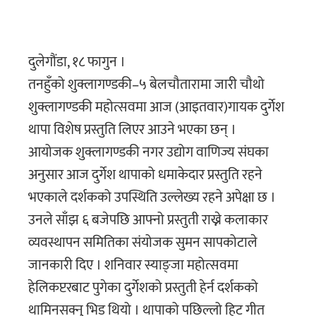
दुलेगौंडा, १८ फागुन ।
तनहुँको शुक्लागण्डकी–५ बेलचौतारामा जारी चौथो
शुक्लागण्डकी महोत्सवमा आज (आइतवार)गायक दुर्गेश
थापा विशेष प्रस्तुति लिएर आउने भएका छन् ।
आयोजक शुक्लागण्डकी नगर उद्योग वाणिज्य संघका
अनुसार आज दुर्गेश थापाको धमाकेदार प्रस्तुति रहने
भएकाले दर्शकको उपस्थिति उल्लेख्य रहने अपेक्षा छ ।
उनले साँझ ६ बजेपछि आफ्नो प्रस्तुती राख्ने कलाकार
व्यवस्थापन समितिका संयोजक सुमन सापकोटाले
जानकारी दिए । शनिवार स्याङ्जा महोत्सवमा
हेलिकप्टरबाट पुगेका दुर्गेशको प्रस्तुती हेर्न दर्शकको
थामिनसक्नु भिड थियो । थापाको पछिल्लो हिट गीत