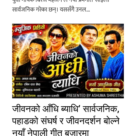
युवा गायक बिरज महर्जन ले नयाँ प्रेमगीत ‘साइली’
सार्वजनिक गरेका छन्। यससँगै उनल...
जीवनको आँधि ब्याधि’ सार्वजनिक,
पहाडको संघर्ष र जीवनदर्शन बोल्ने
नयाँ नेपाली गीत बजारमा