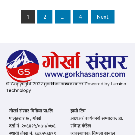
1
2
…
4
Next
© Copyright 2022
gorkhasansar.com
. Powered by
Lumino
Technology
गोर्खा संसार मिडिया प्रा.लि
हाम्रो टिम
पालुङटार ७ , गोर्खा
अध्यक्ष/ कार्यकारी सम्पादक: डा.
दर्ता नं .२०६४१५/०७५/०७६
रविन्द्र कंडेल
स्थायी लेखा नं. ६०६५५६६९९
व्यबस्थापक: विमला खनाल