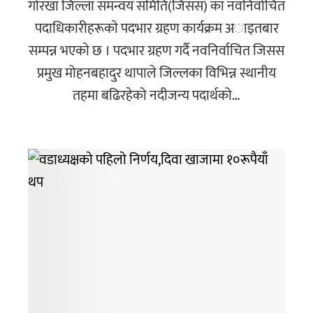
गोरखा जिल्ला समन्वय समिति(जिसस) का नवनिर्वाचित
पदाधिकारीहरूकाे पदभार ग्रहण कार्यक्रम अाइतबार
सम्पन्न भएकाे छ । पदभार ग्रहण गर्दै नवनिर्वाचित जिसस
प्रमुख मोहनबहादुर थापाले जिल्लका विभिन्न स्थानीय
तहमा बढिरहेको नदीजन्य पदार्थको…