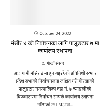
October 24, 2022
मंसीर ४ काे निर्वाचनका लागि पालुङटार ७ मा
कार्यालय स्थापना
गोर्खा संसार
अागामी मंसिर ४ मा हुन गइरहेकाे प्रतिनिधी सभा र
प्रदेश सभाकाे निर्वाचनलाइ लक्षित गरी गाेरखाकाे
पालुङटार नगरपालिका वडा नं. ७ च्याङलीकाे
बिरूवाटारमा निर्वाचन सम्पर्क कार्यालय स्थापना
गरिएकाे छ । अाज…