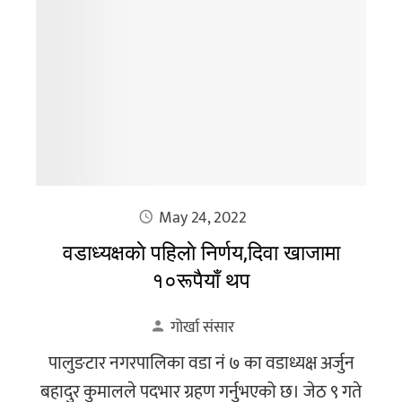
May 24, 2022
वडाध्यक्षकाे पहिलाे निर्णय,दिवा खाजामा
१०रूपैयाँ थप
गोर्खा संसार
पालुङटार नगरपालिका वडा नं ७ का वडाध्यक्ष अर्जुन
बहादुर कुमालले पदभार ग्रहण गर्नुभएको छ। जेठ ९ गते