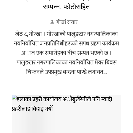
सम्पन्न. फाेटाेसहित
गोर्खा संसार
जेठ ८, गाेरखा । गाेरखाकाे पालुङटार नगरपालिकाका
नवनिर्वाचित जनप्रतिनिधीहरूकाे सपथ ग्रहण कार्यक्रम
अाज एक समाराेहका बीच सम्पन्न भएकाे छ ।
पालुङटार नगरपालिकाका नवनिर्वाचित मेयर बिबस
चिन्तनले उपप्रमुख बन्दना पाण्डे लगायत…