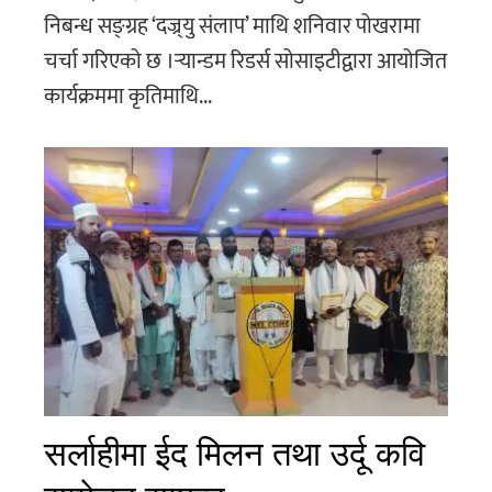
निबन्ध सङ्ग्रह ‘दज्र्यु संलाप’ माथि शनिवार पोखरामा
चर्चा गरिएको छ ।र्‍यान्डम रिडर्स सोसाइटीद्वारा आयोजित
कार्यक्रममा कृतिमाथि...
सर्लाहीमा ईद मिलन तथा उर्दू कवि