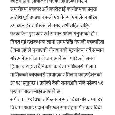
काठमाडौंमा आयोजना भएको अवार्डको विशेष
समारोहमा पत्रकार अधिकारीलाई कार्यक्रमका प्रमुख
अतिथि पूर्व उपप्रधानमन्त्री एवं नेकपा एमालेका बरिष्ठ
उपाध्यक्ष ईश्वर पोखरेलले नगद राशीसहित राष्ट्रिय
पत्रकारिता पुरस्कार एवं सम्मान अर्पण गर्नुभएको हो ।
विगत दुई दशकभन्दा लामो समयदेखि नेपाली पत्रकारिता
क्षेत्रमा उहाँले पुर्‍याएको योगदानको मूल्यांकन गर्दै सम्मान
गरिएको आयोजकले जनाएको छ । पछिल्लो समय
हिमालय टाइम्स दैनिकमा कार्यरत अधिकारी मिलाप
मासिकको कार्यकारी सम्पादक र मिलाप फाउण्डेशनको
अध्यक्ष हुनुहुन्छ । उहाँको केही समयअघि ‘मैले पढेका ५१
पुस्तक’ पाठकमाझ आएको छ ।
संगीतका २४ विधा र फिल्मका सात विधा गरि जम्मा ३१
विधामा अवार्ड प्रदान गरिएको समारोहमा गीतकार बिबी