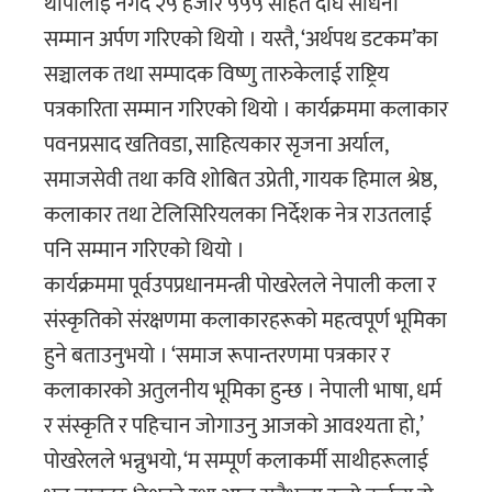
थापालाइ नगद २५ हजार ५५५ सहित दीर्घ साधना
सम्मान अर्पण गरिएको थियो । यस्तै, ‘अर्थपथ डटकम’का
सञ्चालक तथा सम्पादक विष्णु तारुकेलाई राष्ट्रिय
पत्रकारिता सम्मान गरिएको थियो । कार्यक्रममा कलाकार
पवनप्रसाद खतिवडा, साहित्यकार सृजना अर्याल,
समाजसेवी तथा कवि शोबित उप्रेती, गायक हिमाल श्रेष्ठ,
कलाकार तथा टेलिसिरियलका निर्देशक नेत्र राउतलाई
पनि सम्मान गरिएको थियो ।
कार्यक्रममा पूर्वउपप्रधानमन्त्री पोखरेलले नेपाली कला र
संस्कृतिको संरक्षणमा कलाकारहरूको महत्वपूर्ण भूमिका
हुने बताउनुभयो । ‘समाज रूपान्तरणमा पत्रकार र
कलाकारको अतुलनीय भूमिका हुन्छ । नेपाली भाषा, धर्म
र संस्कृति र पहिचान जोगाउनु आजको आवश्यता हो,’
पोखरेलले भन्नुभयो, ‘म सम्पूर्ण कलाकर्मी साथीहरूलाई