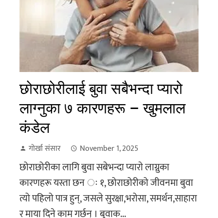
छोराछोरीलाई बुवा सबैभन्दा प्यारो
लाग्नुका ७ कारणहरू – खुमलाल
कंडेल
गोर्खा संसार
November 1, 2025
छोराछोरीका लागि बुवा सबेभन्दा प्याराे लाग्नुका
कारणहरू यस्ता छन ः १, छोराछोरीको जीवनमा बुवा
त्यो पहिलो पात्र हुन्, जसले सुरक्षा,भरोसा, समर्थन,साहारा
र माया दिने काम गर्छन् । बुवाक...