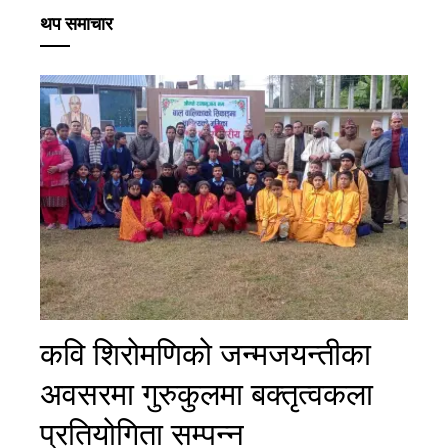
थप समाचार
कवि शिराेमणिकाे जन्मजयन्तीका
अवसरमा गुरुकुलमा बक्तृत्वकला
प्रतियाेगिता सम्पन्न